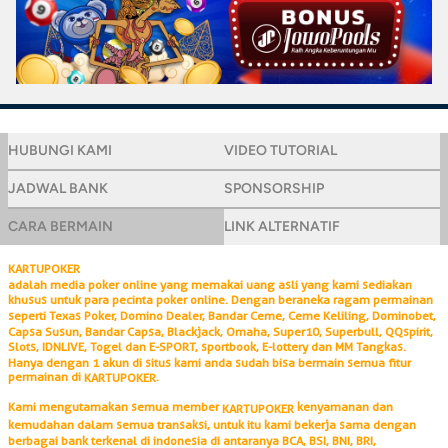
HUBUNGI KAMI
VIDEO TUTORIAL
JADWAL BANK
SPONSORSHIP
CARA BERMAIN
LINK ALTERNATIF
KARTUPOKER
adalah media poker online yang memakai uang asli yang kami sediakan
khusus untuk para pecinta poker online. Dengan beraneka ragam permainan
seperti Texas Poker, Domino Dealer, Bandar Ceme, Ceme Keliling, Dominobet,
Capsa Susun, Bandar Capsa, Blackjack, Omaha, Super10, Superbull, QQspirit,
Slots, IDNLIVE, Togel dan E-SPORT, sportbook, E-lottery dan MM Tangkas.
Hanya dengan 1 akun di situs kami anda sudah bisa bermain semua fitur
permainan di
.
KARTUPOKER
Kami mengutamakan semua member
kenyamanan dan
KARTUPOKER
kemudahan dalam semua transaksi, untuk itu kami bekerja sama dengan
berbagai bank terkenal di indonesia di antaranya BCA, BSI, BNI, BRI,