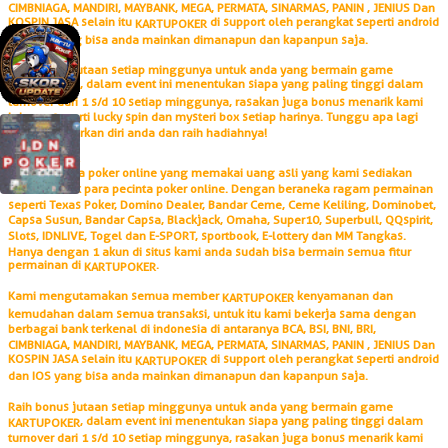
CIMBNIAGA, MANDIRI, MAYBANK, MEGA, PERMATA, SINARMAS, PANIN , JENIUS Dan
KOSPIN JASA selain itu
di support oleh perangkat seperti android
KARTUPOKER
dan IOS yang bisa anda mainkan dimanapun dan kapanpun saja.
Raih bonus jutaan setiap minggunya untuk anda yang bermain game
, dalam event ini menentukan siapa yang paling tinggi dalam
KARTUPOKER
turnover dari 1 s/d 10 setiap minggunya, rasakan juga bonus menarik kami
lainnya seperti lucky spin dan mysteri box setiap harinya. Tunggu apa lagi
segera daftarkan diri anda dan raih hadiahnya!
KARTUPOKER
adalah media poker online yang memakai uang asli yang kami sediakan
khusus untuk para pecinta poker online. Dengan beraneka ragam permainan
seperti Texas Poker, Domino Dealer, Bandar Ceme, Ceme Keliling, Dominobet,
Capsa Susun, Bandar Capsa, Blackjack, Omaha, Super10, Superbull, QQspirit,
Slots, IDNLIVE, Togel dan E-SPORT, sportbook, E-lottery dan MM Tangkas.
Hanya dengan 1 akun di situs kami anda sudah bisa bermain semua fitur
permainan di
.
KARTUPOKER
Kami mengutamakan semua member
kenyamanan dan
KARTUPOKER
kemudahan dalam semua transaksi, untuk itu kami bekerja sama dengan
berbagai bank terkenal di indonesia di antaranya BCA, BSI, BNI, BRI,
CIMBNIAGA, MANDIRI, MAYBANK, MEGA, PERMATA, SINARMAS, PANIN , JENIUS Dan
KOSPIN JASA selain itu
di support oleh perangkat seperti android
KARTUPOKER
dan IOS yang bisa anda mainkan dimanapun dan kapanpun saja.
Raih bonus jutaan setiap minggunya untuk anda yang bermain game
, dalam event ini menentukan siapa yang paling tinggi dalam
KARTUPOKER
turnover dari 1 s/d 10 setiap minggunya, rasakan juga bonus menarik kami