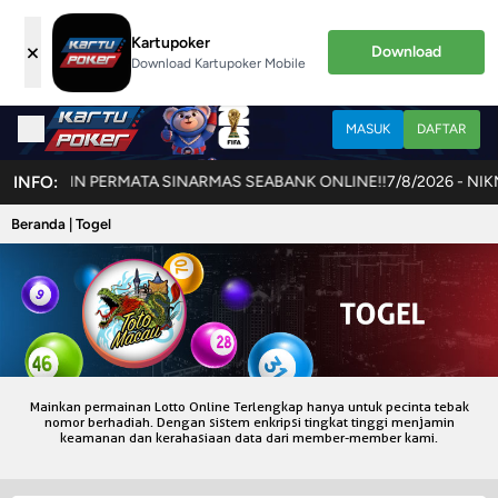
Kartupoker
×
Download
Download Kartupoker Mobile
MASUK
DAFTAR
BC PANIN PERMATA SINARMAS SEABANK ONLINE!!
INFO:
7/8/2026 - NIKMATI
Beranda | Togel
Mainkan permainan Lotto Online Terlengkap hanya untuk pecinta tebak
nomor berhadiah. Dengan sistem enkripsi tingkat tinggi menjamin
keamanan dan kerahasiaan data dari member-member kami.