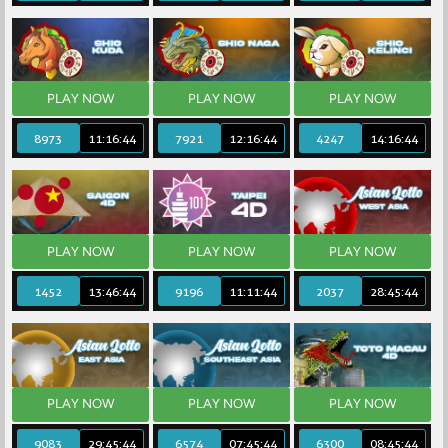
8973
11:16:43
7921
12:16:43
4247
14:16:43
1452
13:46:43
9196
11:11:43
2037
28:45:43
9083
29:45:43
6574
07:45:43
6300
08:45:43