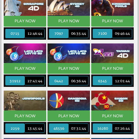
0715
12:46:43
7097
06:35:43
7100
09:46:43
31912
27:41:43
0442
06:36:43
6345
12:01:43
2259
13:45:43
48536
07:31:43
16280
07:26:43