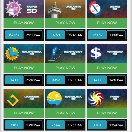
84287
29:11:43
9789
06:45:43
26167
11:06:43
1417
25:01:43
0052
16:51:43
1472
14:01:43
7187
13:01:43
2544
18:31:43
3704
12:46:43