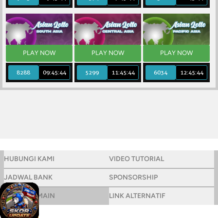
8288
09:45:43
5299
11:45:43
6034
12:45:43
HUBUNGI KAMI
VIDEO TUTORIAL
JADWAL BANK
SPONSORSHIP
CARA BERMAIN
LINK ALTERNATIF
KARTUPOKER