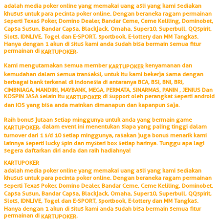
adalah media poker online yang memakai uang asli yang kami sediakan
khusus untuk para pecinta poker online. Dengan beraneka ragam permainan
seperti Texas Poker, Domino Dealer, Bandar Ceme, Ceme Keliling, Dominobet,
Capsa Susun, Bandar Capsa, Blackjack, Omaha, Super10, Superbull, QQspirit,
CARA MAIN TOGEL
Slots, IDNLIVE, Togel dan E-SPORT, sportbook, E-lottery dan MM Tangkas.
Hanya dengan 1 akun di situs kami anda sudah bisa bermain semua fitur
permainan di
.
KARTUPOKER
Kami mengutamakan semua member
kenyamanan dan
KARTUPOKER
kemudahan dalam semua transaksi, untuk itu kami bekerja sama dengan
berbagai bank terkenal di indonesia di antaranya BCA, BSI, BNI, BRI,
CIMBNIAGA, MANDIRI, MAYBANK, MEGA, PERMATA, SINARMAS, PANIN , JENIUS Dan
KOSPIN JASA selain itu
di support oleh perangkat seperti android
KARTUPOKER
dan IOS yang bisa anda mainkan dimanapun dan kapanpun saja.
Raih bonus jutaan setiap minggunya untuk anda yang bermain game
, dalam event ini menentukan siapa yang paling tinggi dalam
KARTUPOKER
turnover dari 1 s/d 10 setiap minggunya, rasakan juga bonus menarik kami
lainnya seperti lucky spin dan mysteri box setiap harinya. Tunggu apa lagi
CARA DEPOSIT
segera daftarkan diri anda dan raih hadiahnya!
KARTUPOKER
adalah media poker online yang memakai uang asli yang kami sediakan
khusus untuk para pecinta poker online. Dengan beraneka ragam permainan
seperti Texas Poker, Domino Dealer, Bandar Ceme, Ceme Keliling, Dominobet,
Capsa Susun, Bandar Capsa, Blackjack, Omaha, Super10, Superbull, QQspirit,
Slots, IDNLIVE, Togel dan E-SPORT, sportbook, E-lottery dan MM Tangkas.
Hanya dengan 1 akun di situs kami anda sudah bisa bermain semua fitur
permainan di
.
KARTUPOKER